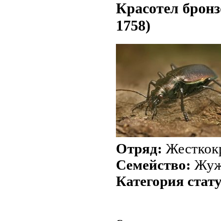
Красотел бронзо
1758)
Отряд:
Жесткок
Семейство:
Жуж
Категория стат