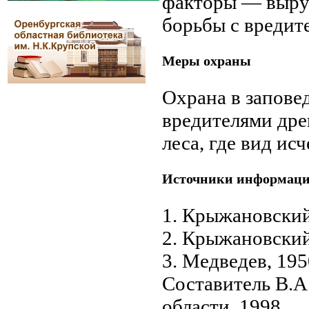
факторы — выруб
борьбы с вредит
Меры охраны
Охрана в запове
вредителями дре
леса, где вид исч
Источники информац
1. Крыжановский
2. Крыжановский
3. Медведев, 195
Составитель В.А
области, 1998.