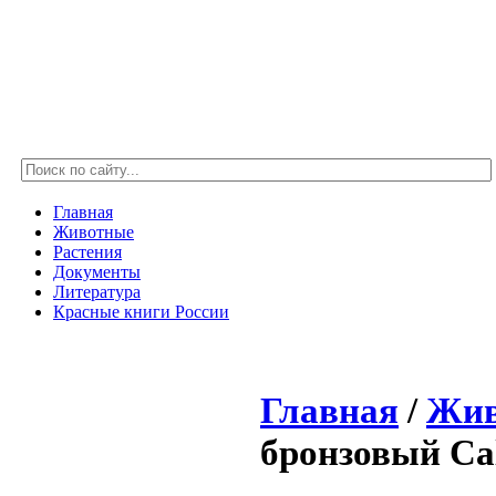
Главная
Животные
Растения
Документы
Литература
Красные книги России
Главная
/
Жив
бронзовый Cal