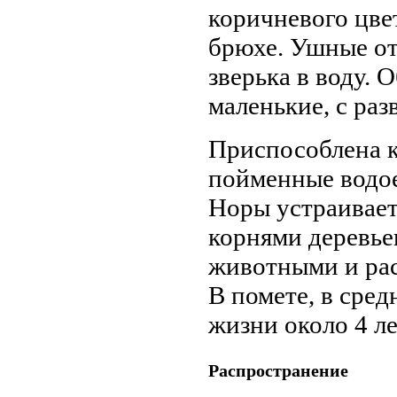
коричневого цвет
брюхе. Ушные о
зверька в воду. 
маленькие, с ра
Приспособлена к
пойменные водое
Норы устраивает 
корнями деревь­
живот­ными и рас
В помете, в сред
жизни около 4 ле
Распространение