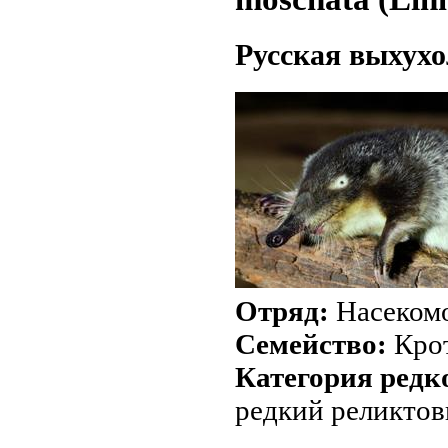
Русская выхухо
Отряд:
Насекомо
Семейство:
Крот
Категория редк
редкий реликтов