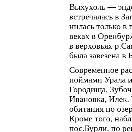
Выхухоль — энде
встречалась в За
нилась только в
веках в Оренбурж
в верховьях р.Са
была завезена в 
Современное рас
поймами Урала и
Городища, Зубоч
Ивановка, Илек. 
обитания по озе
Кроме того, набл
пос.Бурли, по р