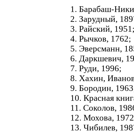
1. Барабаш-Ники
2. Зарудный, 189
3. Райс­кий, 1951
4. Рычков, 1762;
5. Эверсманн, 18
6. Даркшевич, 1
7. Руди, 1996;
8. Хахин, Иванов
9. Бородин, 1963
10. Красная кни
11. Соколов, 198
12. Мохова, 1972
13. Чибилев, 198