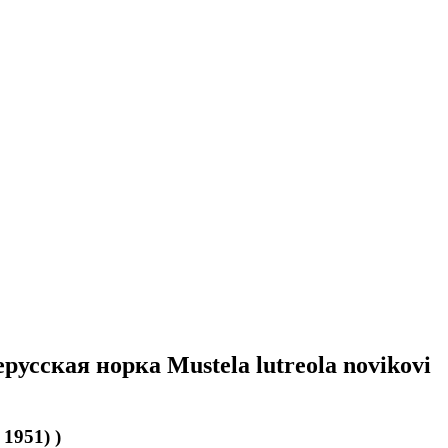
русская норка Mustela lutreola novikovi
 1951) )