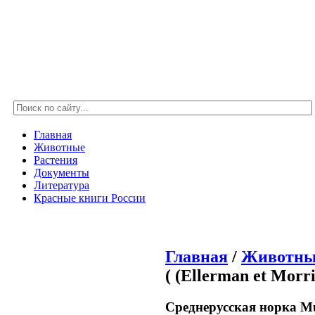
Главная
Животные
Растения
Документы
Литература
Красные книги России
Главная
/
Животны
( (Ellerman et Morri
Среднерусская норка Muste