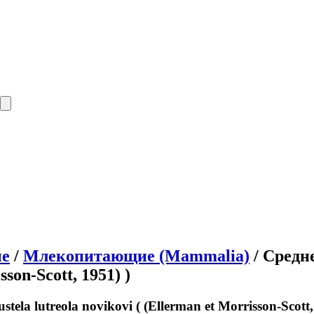
е
/
Млекопитающие (Mammalia)
/ Средне
sson-Scott, 1951) )
la lutreola novikovi ( (Ellerman et Morrisson-Scott,