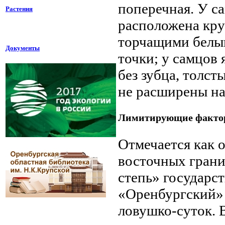
поперечная. У с
Растения
расположена кру
торчащими белы
Документы
точки; у самцов 
без зубца, толст
не расширены на
Лимитирующие факто
Отмечается как 
восточных грани
степь» государс
«Оренбургский» 
ловушко-суток. 