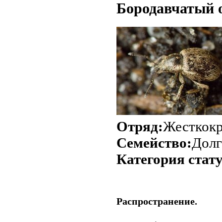
Бородавчатый о
Отряд:
Жесткок
Семейство:
Долг
Категория стат
Распространение.