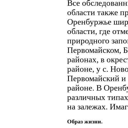
Все обследованн
области также п
Оренбуржье широ
области, где отм
природного запо
Первомайском, Б
районах, в окре
районе, у с. Нов
Первомайский и 
районе. В Оренб
различных типах 
на залежах. Има
Образ жизни.