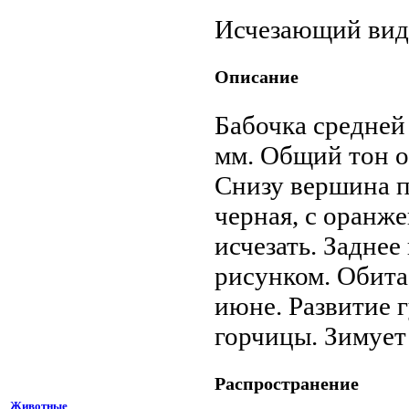
Исчезающий вид
Описание
Бабочка средней
мм. Общий тон о
Снизу вершина п
черная, с оранж
исчезать. Задне
рисунком. Обитае
июне. Развитие 
горчицы. Зимует
Распространение
Животные