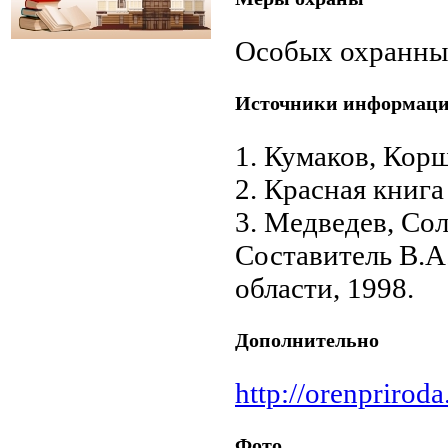
Особых охранных
Источники информац
1. Кумаков, Кор
2. Красная книга
3. Медведев, Со
Составитель В.А
области, 1998.
Дополнительно
http://orenpriroda
Фото