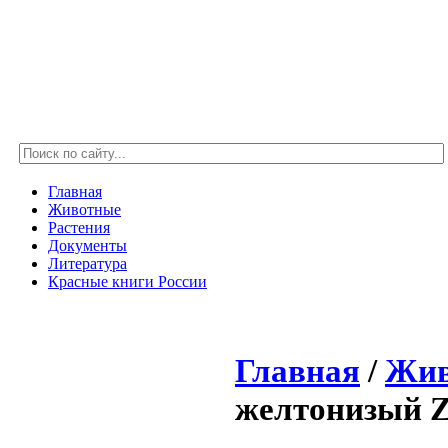
Главная
Животные
Растения
Документы
Литература
Красные книги России
Главная
/
Жив
желтонизый Ze