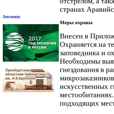
отстрелом, а так
странах Аравийс
Документы
Меры охраны
Внесен в Прилож
Охраняется на т
заповедника и о
Необходимы выяв
гнездования в р
микрозаказников
искусственных г
местообитаниях.
подходящих мест