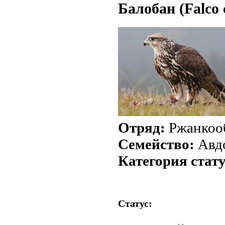
Балобан (Falco 
Отряд:
Ржанкооб
Семейство:
Авдо
Категория стат
Статус: