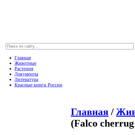
Главная
Животные
Растения
Документы
Литература
Красные книги России
Главная
/
Жив
(Falco cherrug