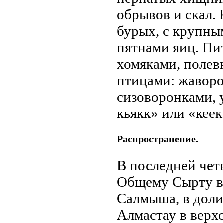
обрывов и скал. 
бурых, с крупн
пятнами яиц. Пи
хомяками, полев
птицами: жаворо
сизоворонками, 
кьякк» или «кеек
Распространение.
В последней чет
Общему Сырту в 
Салмыша, в доли
Алмастау в верх