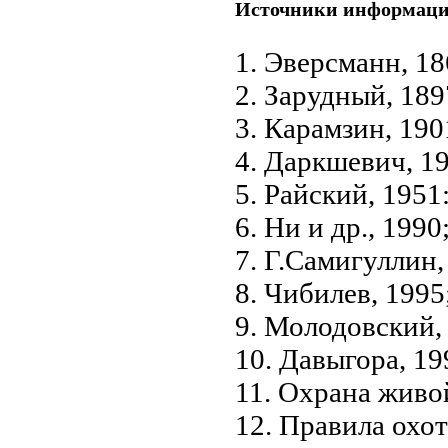
Источники информац
1. Эверсманн, 18
2. Зарудный, 189
3. Карамзин, 190
4. Даркшевич, 1
5. Райский, 1951
6. Ни и др., 1990
7. Г.Самигуллин,
8. Чибилев, 1995
9. Молодовский,
10. Давыгора, 19
11. Охрана живо
12. Правила охо