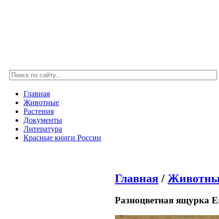
Главная
Животные
Растения
Документы
Литература
Красные книги России
Главная
/
Животны
Разноцветная ящурка Ere