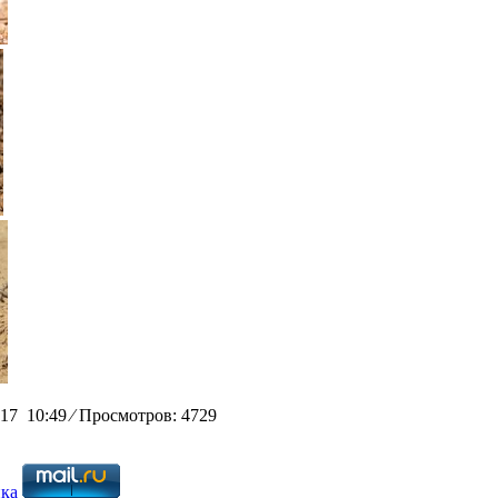
017 10:49
⁄
Просмотров: 4729