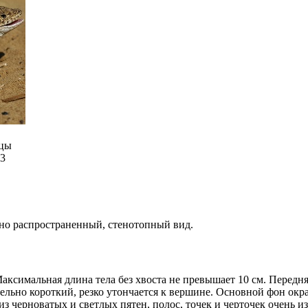
цы
3
нно распространенный, стенотопный вид.
ксимальная длина тела без хвоста не превышает 10 см. Передн
тельно короткий, резко утончается к вершине. Основной фон ок
из черноватых и светлых пятен, полос, точек и черточек очень 