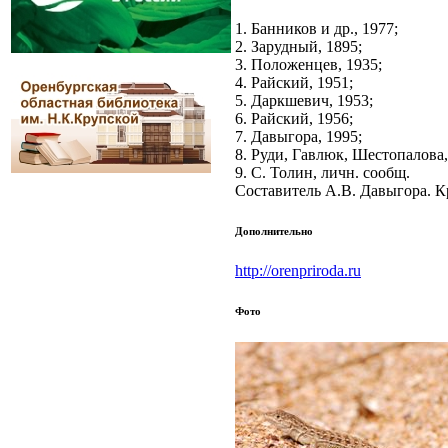
1. Банников и др., 1977;
2. Зарудный, 1895;
3. Положенцев, 1935;
4. Райский, 1951;
5. Даркшевич, 1953;
6. Райский, 1956;
7. Давыгора, 1995;
8. Руди, Гавлюк, Шестопалова,
9. С. Толин, личн. сообщ.
Составитель A.В. Давыгора. К
Дополнительно
http://orenpriroda.ru
Фото