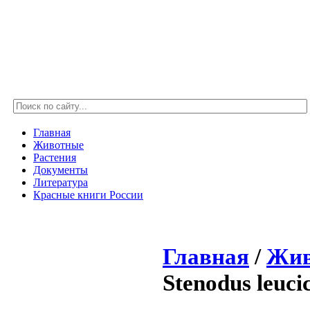
Главная
Животные
Растения
Документы
Литература
Красные книги России
Главная
/
Жив
Stenodus leuci