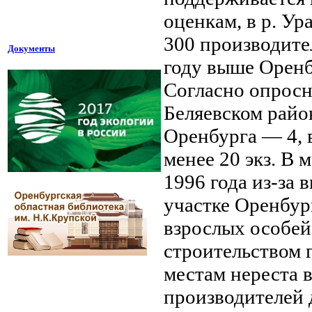
оценкам, в р. Ур
300 производител
Документы
году выше Оренб
Согласно опросн
Беляевском райо
Оренбурга — 4, 
менее 20 экз. В 
1996 года из-за 
участке Оренбур
взрослых особей
строительством 
местам нереста 
производителей 