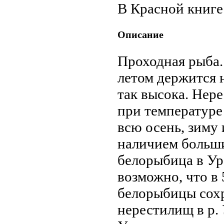
В Красной книге 
Описание
Проходная рыба.
летом держится н
так высока. Нере
при температуре 
всю осень, зиму 
наличием больши
белорыбица в Ур
возможно, что в 
белорыбицы сохр
нерестилищ в р. 