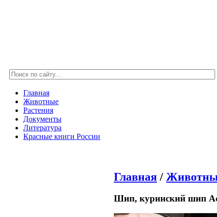
Главная
Животные
Растения
Документы
Литература
Красные книги России
Главная
/
Животны
Шип, куринский шип Acipe