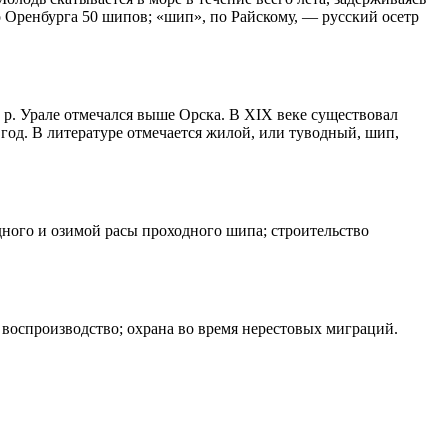
ло Оренбурга 50 шипов; «шип», по Райскому, — русский осетр
В р. Урале отмечался выше Орска. В XIX веке существовал
год. В литературе отмечается жилой, или туводный, шип,
ного и озимой расы проходного шипа; строительство
 воспроизводство; охрана во время нерестовых миграций.