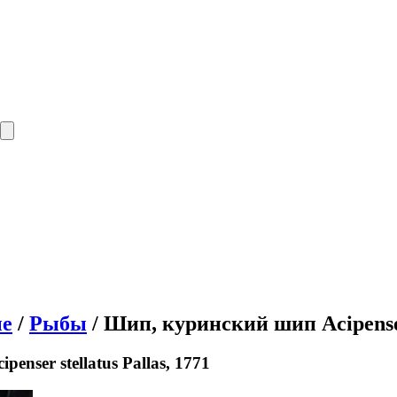
е
/
Рыбы
/ Шип, куринский шип Acipenser 
nser stellatus Pallas, 1771